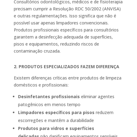
Consultórios odontológicos, médicos e de fisioterapia
precisam cumprir a Resolução RDC 50/2002 (ANVISA)
e outras regulamentações. Isso significa que não é
possível usar apenas limpadores convencionais.
Produtos profissionais específicos para consultórios
garantem a desinfecção adequada de superfícies,
pisos e equipamentos, reduzindo riscos de
contaminação cruzada.
2. PRODUTOS ESPECIALIZADOS FAZEM DIFERENÇA
Existem diferenças críticas entre produtos de limpeza
domésticos e profissionais:
Desinfetantes profissionais
eliminar agentes
patogênicos em menos tempo
Limpadores específicos para pisos
reduzem
escorregões e mantêm a durabilidade
Produtos para vidros e superfícies
delicadas
não danificam equipamentos sensíveis