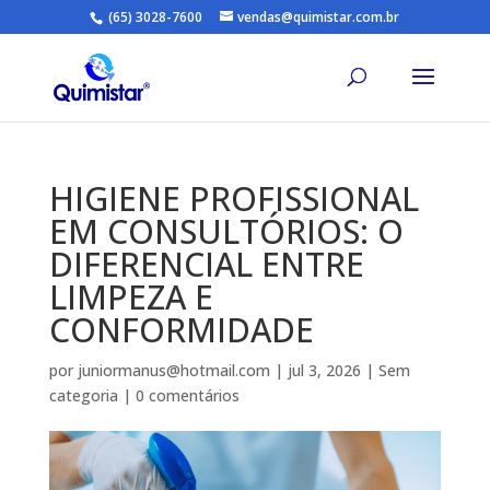
(65) 3028-7600
vendas@quimistar.com.br
HIGIENE PROFISSIONAL
EM CONSULTÓRIOS: O
DIFERENCIAL ENTRE
LIMPEZA E
CONFORMIDADE
por
juniormanus@hotmail.com
|
jul 3, 2026
|
Sem
categoria
|
0 comentários